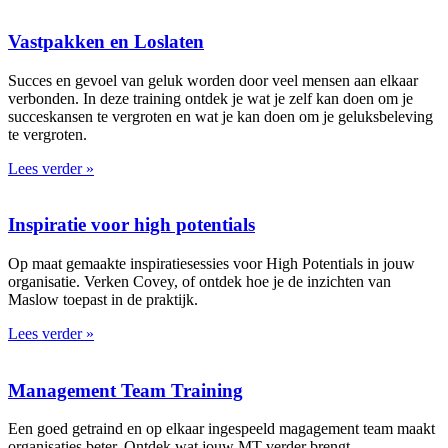
Vastpakken en Loslaten
Succes en gevoel van geluk worden door veel mensen aan elkaar
verbonden. In deze training ontdek je wat je zelf kan doen om je
succeskansen te vergroten en wat je kan doen om je geluksbeleving
te vergroten.
Lees verder »
Inspiratie voor high potentials
Op maat gemaakte inspiratiesessies voor High Potentials in jouw
organisatie. Verken Covey, of ontdek hoe je de inzichten van
Maslow toepast in de praktijk.
Lees verder »
Management Team Training
Een goed getraind en op elkaar ingespeeld magagement team maakt
organisaties beter. Ontdek wat jouw MT verder brengt.