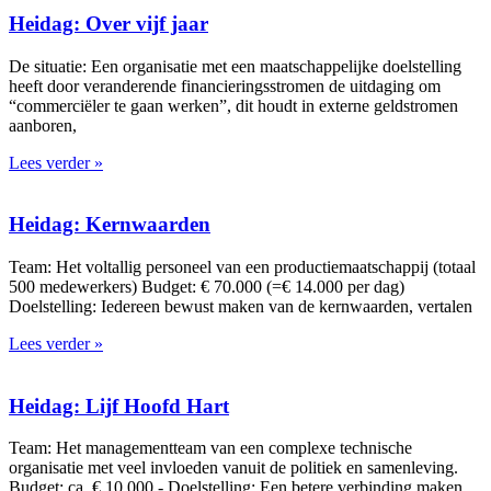
Heidag: Over vijf jaar
De situatie: Een organisatie met een maatschappelijke doelstelling
heeft door veranderende financieringsstromen de uitdaging om
“commerciëler te gaan werken”, dit houdt in externe geldstromen
aanboren,
Lees verder »
Heidag: Kernwaarden
Team: Het voltallig personeel van een productiemaatschappij (totaal
500 medewerkers) Budget: € 70.000 (=€ 14.000 per dag)
Doelstelling: Iedereen bewust maken van de kernwaarden, vertalen
Lees verder »
Heidag: Lijf Hoofd Hart
Team: Het managementteam van een complexe technische
organisatie met veel invloeden vanuit de politiek en samenleving.
Budget: ca. € 10.000,- Doelstelling: Een betere verbinding maken