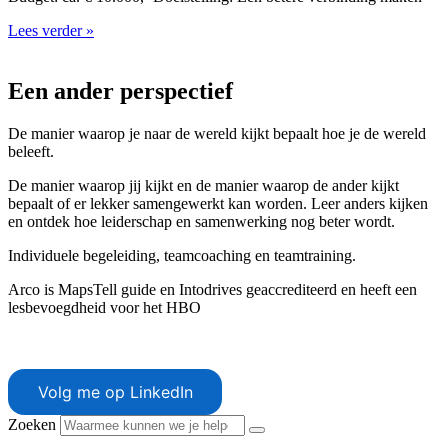
Lees verder »
Een ander perspectief
De manier waarop je naar de wereld kijkt bepaalt hoe je de wereld
beleeft.
De manier waarop jij kijkt en de manier waarop de ander kijkt
bepaalt of er lekker samengewerkt kan worden. Leer anders kijken
en ontdek hoe leiderschap en samenwerking nog beter wordt.
Individuele begeleiding, teamcoaching en teamtraining.
Arco is MapsTell guide en Intodrives geaccrediteerd en heeft een
lesbevoegdheid voor het HBO
Volg me op LinkedIn
Zoeken